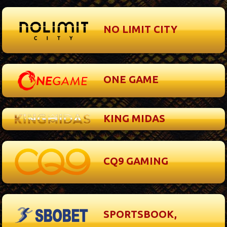
NO LIMIT CITY
ONE GAME
KING MIDAS
CQ9 GAMING
SPORTSBOOK,