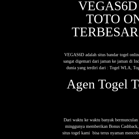
VEGAS6D 
TOTO ON
TERBESAR
VEGAS6D adalah situs bandar togel online
sangat digemari dari jaman ke jaman di I
dunia yang terdiri dari : Togel WLA, T
Agen Togel Te
Dari waktu ke waktu banyak bermunculan a
minggunya memberikan Bonus Cashback, B
situs togel kami bisa terus nyaman menc