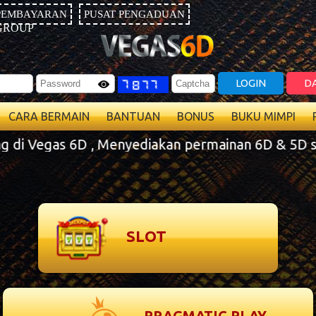
PEMBAYARAN
PUSAT PENGADUAN
GROUP
LOGIN
D
CARA BERMAIN
BANTUAN
BONUS
BUKU MIMPI
D , Menyediakan permainan 6D & 5D serta hadiah
SLOT
PRAGMATIC PLAY