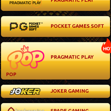
POCKET GAMES SOFT
PRAGMATIC PLAY
POP
JOKER GAMING
SPADE GAMING