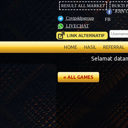
RESULT ALL MARKET
BUKTI 
JOIN 
Csvip4dpgroup
FB
LIVECHAT
HOME
HASIL
REFERRAL
Selamat datang di Vegas 6
« ALL GAMES