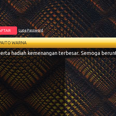
Lupa Password
AFTAR
PAITO WARNA
 kemenangan terbesar. Semoga beruntung.