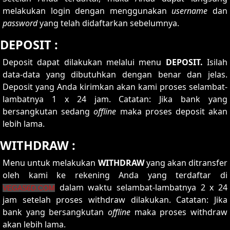
melakukan login dengan menggunakan
username
dan
password
yang telah didaftarkan sebelumnya.
DEPOSIT :
Deposit dapat dilakukan melalui menu
DEPOSIT.
Isilah
data-data yang dibutuhkan dengan benar dan jelas.
Deposit yang Anda kirimkan akan kami proses selambat-
lambatnya 1 x 24 jam. Catatan: Jika bank yang
bersangkutan sedang
offline
maka proses deposit akan
lebih lama.
WITHDRAW :
Menu untuk melakukan
WITHDRAW
yang akan ditransfer
oleh kami ke rekening Anda yang terdaftar di
dalam waktu selambat-lambatnya 2 x 24
VEGAS6D.COM
jam setelah proses withdraw dilakukan. Catatan: Jika
bank yang bersangkutan
offline
maka proses withdraw
akan lebih lama.