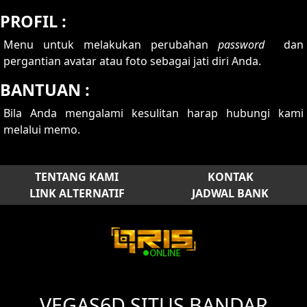
PROFIL :
Menu untuk melakukan perubahan
password
dan
pergantian avatar atau foto sebagai jati diri Anda.
BANTUAN :
Bila Anda mengalami kesulitan harap hubungi kami
melalui memo.
TENTANG KAMI
KONTAK
LINK ALTERNATIF
JADWAL BANK
VEGAS6D SITUS BANDAR