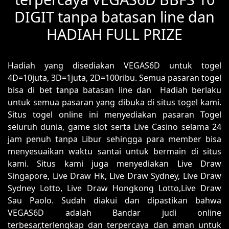
DIGIT tanpa batasan line dan
HADIAH FULL PRIZE
Hadiah yang disediakan VEGAS6D untuk togel
4D=10juta, 3D=1juta, 2D=100ribu. Semua pasaran togel
bisa di bet tanpa batasan line dan Hadiah berlaku
untuk semua pasaran yang dibuka di situs togel kami.
Situs togel online ini menyediakan pasaran Togel
seluruh dunia, game slot serta Live Casino selama 24
jam penuh tanpa Libur sehingga para member bisa
menyesuaikan waktu santai untuk bermain di situs
kami. Situs kami juga menyediakan Live Draw
Singapore, Live Draw Hk, Live Draw Sydney, Live Draw
Sydney Lotto, Live Draw Hongkong Lotto,Live Draw
Sau Paolo. Sudah diakui dan dipastikan bahwa
VEGAS6D adalah Bandar judi online
terbesar,terlengkap dan terpercaya dan aman untuk