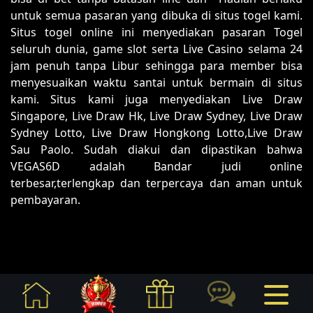
untuk semua pasaran yang dibuka di situs togel kami.
Situs togel online ini menyediakan pasaran Togel
seluruh dunia, game slot serta Live Casino selama 24
jam penuh tanpa Libur sehingga para member bisa
menyesuaikan waktu santai untuk bermain di situs
kami. Situs kami juga menyediakan Live Draw
Singapore, Live Draw Hk, Live Draw Sydney, Live Draw
Sydney Lotto, Live Draw Hongkong Lotto,Live Draw
Sau Paolo. Sudah diakui dan dipastikan bahwa
VEGAS6D adalah Bandar judi online
terbesar,terlengkap dan terpercaya dan aman untuk
pembayaran.
LIVE CHAT