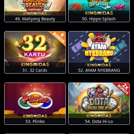
49. Mahjong Beauty
50. Hippo Splash
51. 32 Cards
52. AYAM NYEBRANG
53. Plinko
54. Dota Hi-Lo