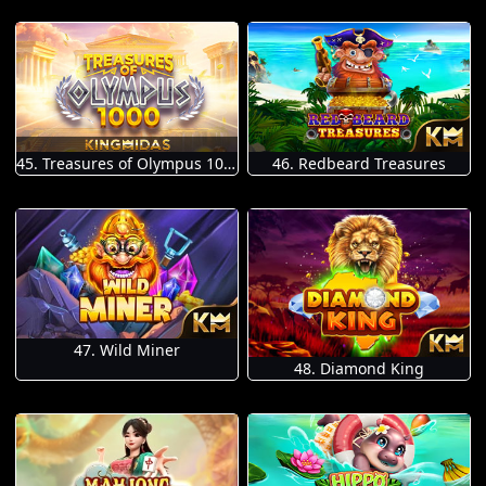
45. Treasures of Olympus 1000
46. Redbeard Treasures
47. Wild Miner
48. Diamond King