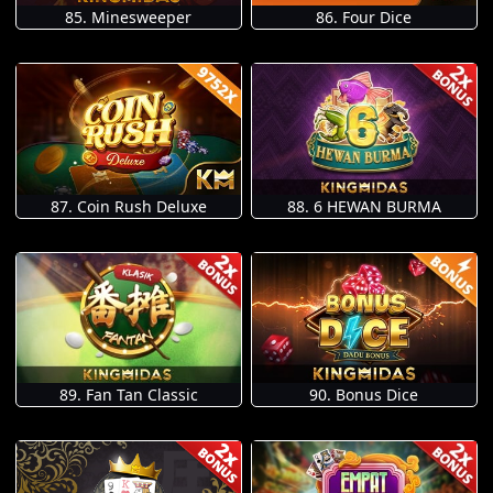
85. Minesweeper
86. Four Dice
87. Coin Rush Deluxe
88. 6 HEWAN BURMA
89. Fan Tan Classic
90. Bonus Dice