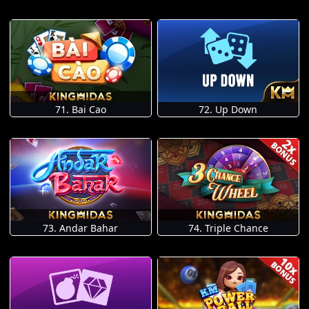
71. Bai Cao
72. Up Down
73. Andar Bahar
74. Triple Chance