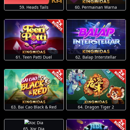
59. Heads Tails
60. Permainan Warna
61. Teen Patti Duel
62. Balap Interstellar
63. Bai Cao Black & Red
64. Dragon Tiger 2
65. Xoc Dia