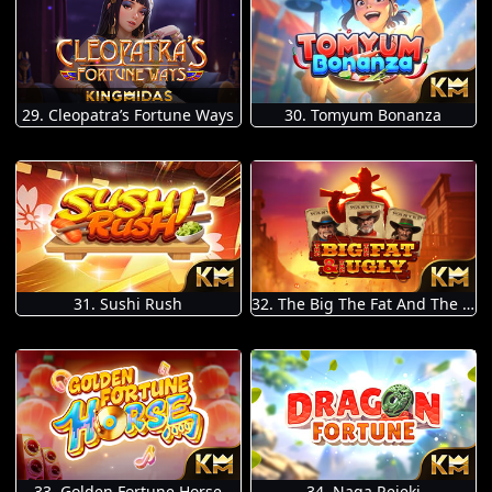
29. Cleopatra’s Fortune Ways
30. Tomyum Bonanza
31. Sushi Rush
32. The Big The Fat And The Ugly
33. Golden Fortune Horse
34. Naga Rejeki