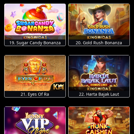
19. Sugar Candy Bonanza
20. Gold Rush Bonanza
21. Eyes Of Ra
22. Harta Bajak Laut